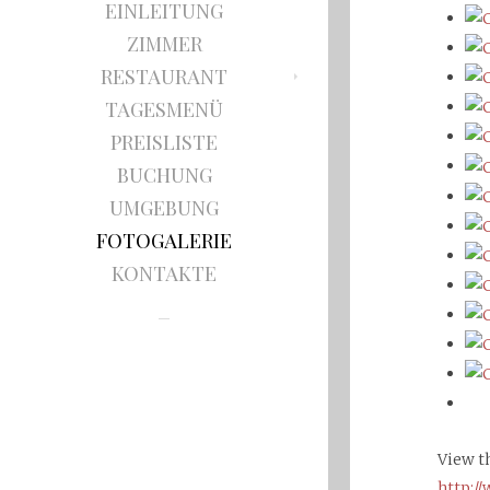
EINLEITUNG
ZIMMER
RESTAURANT
TAGESMENÜ
PREISLISTE
BUCHUNG
UMGEBUNG
FOTOGALERIE
KONTAKTE
View t
http:/