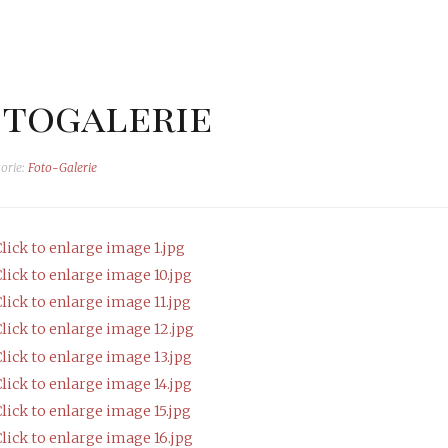
togalerie
orie:
Foto-Galerie